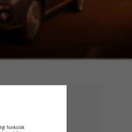
égi funkciók