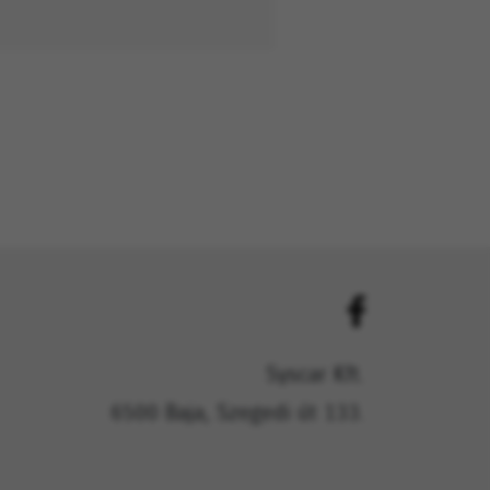
Syscar Kft.
6500 Baja, Szegedi út 133.