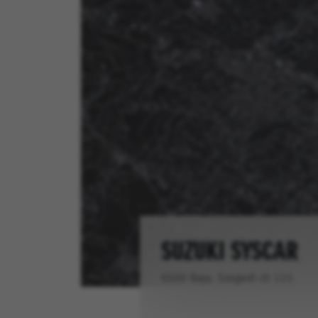
SUZUKI SYSCAR
6500 Baja, Szegedi út 133.